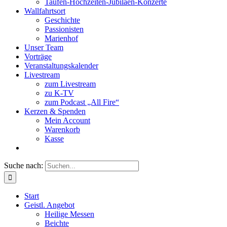
Taufen-Hochzeiten-Jubiläen-Konzerte
Wallfahrtsort
Geschichte
Passionisten
Marienhof
Unser Team
Vorträge
Veranstaltungskalender
Livestream
zum Livestream
zu K-TV
zum Podcast „All Fire“
Kerzen & Spenden
Mein Account
Warenkorb
Kasse
Suche nach:
Start
Geistl. Angebot
Heilige Messen
Beichte