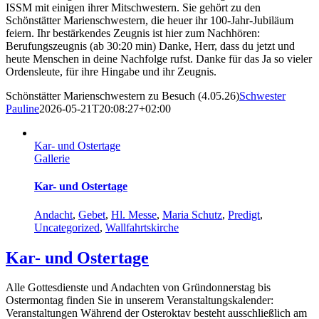
ISSM mit einigen ihrer Mitschwestern. Sie gehört zu den
Schönstätter Marienschwestern, die heuer ihr 100-Jahr-Jubiläum
feiern. Ihr bestärkendes Zeugnis ist hier zum Nachhören:
Berufungszeugnis (ab 30:20 min) Danke, Herr, dass du jetzt und
heute Menschen in deine Nachfolge rufst. Danke für das Ja so vieler
Ordensleute, für ihre Hingabe und ihr Zeugnis.
Schönstätter Marienschwestern zu Besuch (4.05.26)
Schwester
Pauline
2026-05-21T20:08:27+02:00
Kar- und Ostertage
Gallerie
Kar- und Ostertage
Andacht
,
Gebet
,
Hl. Messe
,
Maria Schutz
,
Predigt
,
Uncategorized
,
Wallfahrtskirche
Kar- und Ostertage
Alle Gottesdienste und Andachten von Gründonnerstag bis
Ostermontag finden Sie in unserem Veranstaltungskalender:
Veranstaltungen Während der Osteroktav besteht ausschließlich am