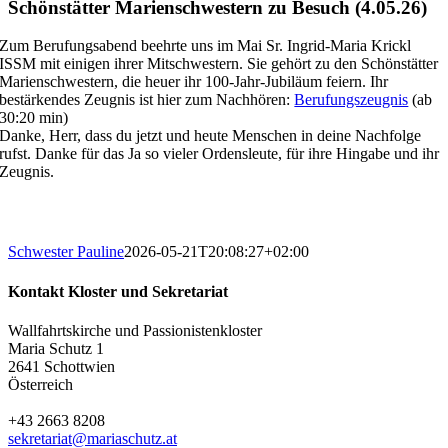
Schönstätter Marienschwestern zu Besuch (4.05.26)
Zum Berufungsabend beehrte uns im Mai Sr. Ingrid-Maria Krickl
ISSM mit einigen ihrer Mitschwestern. Sie gehört zu den Schönstätter
Marienschwestern, die heuer ihr 100-Jahr-Jubiläum feiern. Ihr
bestärkendes Zeugnis ist hier zum Nachhören:
Berufungszeugnis
(ab
30:20 min)
Danke, Herr, dass du jetzt und heute Menschen in deine Nachfolge
rufst. Danke für das Ja so vieler Ordensleute, für ihre Hingabe und ihr
Zeugnis.
Schwester Pauline
2026-05-21T20:08:27+02:00
Kontakt Kloster und Sekretariat
Wallfahrtskirche und Passionistenkloster
Maria Schutz 1
2641 Schottwien
Österreich
+43 2663 8208
sekretariat@mariaschutz.at