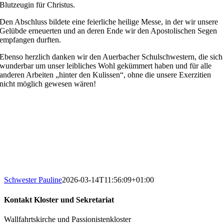
Blutzeugin für Christus.
Den Abschluss bildete eine feierliche heilige Messe, in der wir unsere
Gelübde erneuerten und an deren Ende wir den Apostolischen Segen
empfangen durften.
Ebenso herzlich danken wir den Auerbacher Schulschwestern, die sich
wunderbar um unser leibliches Wohl gekümmert haben und für alle
anderen Arbeiten „hinter den Kulissen“, ohne die unsere Exerzitien
nicht möglich gewesen wären!
Schwester Pauline
2026-03-14T11:56:09+01:00
Kontakt Kloster und Sekretariat
Wallfahrtskirche und Passionistenkloster