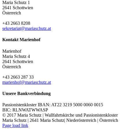
Maria Schutz 1
2641 Schottwien
Österreich
+43 2663 8208
sekretariat@mariaschutz.at
Kontakt Marienhof
Marienhof
Maria Schutz 4
2641 Schottwien
Österreich
+43 2663 287 33
marienhof@mariaschutz.at
Unsere Bankverbindung
Passionistenkloster IBAN: AT22 3219 5000 0060 0015
BIC: RLNWATWWASP
© 2017 Maria Schutz | Wallfahrtskirche und Passionistenkloster
Maria Schutz | 2641 Maria Schutz| Niederösterreich | Österreich
YouTube
Instagram
Page load link