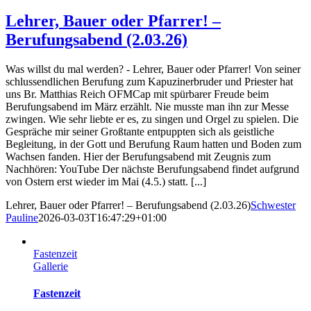
Lehrer, Bauer oder Pfarrer! –
Berufungsabend (2.03.26)
Was willst du mal werden? - Lehrer, Bauer oder Pfarrer! Von seiner
schlussendlichen Berufung zum Kapuzinerbruder und Priester hat
uns Br. Matthias Reich OFMCap mit spürbarer Freude beim
Berufungsabend im März erzählt. Nie musste man ihn zur Messe
zwingen. Wie sehr liebte er es, zu singen und Orgel zu spielen. Die
Gespräche mir seiner Großtante entpuppten sich als geistliche
Begleitung, in der Gott und Berufung Raum hatten und Boden zum
Wachsen fanden. Hier der Berufungsabend mit Zeugnis zum
Nachhören: YouTube Der nächste Berufungsabend findet aufgrund
von Ostern erst wieder im Mai (4.5.) statt. [...]
Lehrer, Bauer oder Pfarrer! – Berufungsabend (2.03.26)
Schwester
Pauline
2026-03-03T16:47:29+01:00
Fastenzeit
Gallerie
Fastenzeit