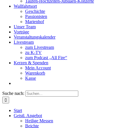
Taufen-Hochzeiten-Jubiläen-Konzerte
Wallfahrtsort
Geschichte
Passionisten
Marienhof
Unser Team
Vorträge
Veranstaltungskalender
Livestream
zum Livestream
zu K-TV
zum Podcast „All Fire“
Kerzen & Spenden
Mein Account
Warenkorb
Kasse
Suche nach:
Start
Geistl. Angebot
Heilige Messen
Beichte