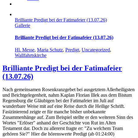
Brilliante Predigt bei der Fatimafeier (13.07.26)
Gallerie
Brilliante Predigt bei der Fatimafeier (13.07.26)
Hl. Messe
,
Maria Schutz
,
Predigt
,
Uncategorized
,
Wallfahrtskirche
Brilliante Predigt bei der Fatimafeier
(13.07.26)
Nach gemeinsamen Rosenkranzgebet bei ausgetztem Allerheiligsten
und Beichtgelegenheit, nahm Kaplan Florian Illek aus dem Bistum
Regensburg die Gläubigen bei der Fatimafeier im Juli auf
wunderbare Weise mit auf eine Reise durch die Heilige Schrift.
Fasizinierend zeigte er für manche bisher unbekannte
Zusammenhänge auf. Zum Beispiel stellte er den weiteren Sinn des
Wortes "Erlöser" anhand der Geschichte von Rut im Alten
Testament dar. Doch zu allererst fragte er: "Zu welchem Team
gehören Sie?" Hier die hörenswerte Predigt (ab 01:24:00)