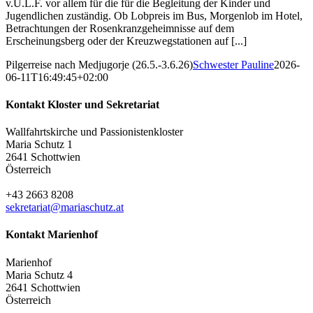
v.U.L.F. vor allem für die für die Begleitung der Kinder und
Jugendlichen zuständig. Ob Lobpreis im Bus, Morgenlob im Hotel,
Betrachtungen der Rosenkranzgeheimnisse auf dem
Erscheinungsberg oder der Kreuzwegstationen auf [...]
Pilgerreise nach Medjugorje (26.5.-3.6.26)
Schwester Pauline
2026-
06-11T16:49:45+02:00
Kontakt Kloster und Sekretariat
Wallfahrtskirche und Passionistenkloster
Maria Schutz 1
2641 Schottwien
Österreich
+43 2663 8208
sekretariat@mariaschutz.at
Kontakt Marienhof
Marienhof
Maria Schutz 4
2641 Schottwien
Österreich