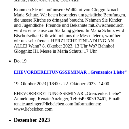
Kommen Sie mit auf unsere Wallfahrt von Gloggnitz nach
Maria Schutz. Wir beten besonders um geistliche Berufungen,
die unsere Kirche so dringend braucht. Nehmen Sie Kinder
und Jugendliche, Freunde und Bekannte mit.Zwischendurch
wird es eine Jause zur Stärkung geben. In Maria Schutz wird
Bischofsvikar Grünwidl mit uns die Messe feiern, worüber
wir uns sehr freuen. HERZLICHE EINLADUNG AN
ALLE! Wann? 8. Oktober 2023, 13 Uhr Wo? Bahnhof
Gloggnitz Hl. Messe in Maria Schutz: 17 Uhr
Do.
19
EHEVORBEREITUNGSSEMINAR „Grenzenlos Liebe“
19. Oktober 2023 | 18:00
-
22. Oktober 2023 | 14:00
EHEVORBEREITUNGSSEMINAR „Grenzenlos Liebe“
Anmeldung: Renate Anzinger, Tel: +49 8039 2461, Email:
renate.anzinger@liebeleben.com Informationen:
www.liebeleben.com
Dezember 2023