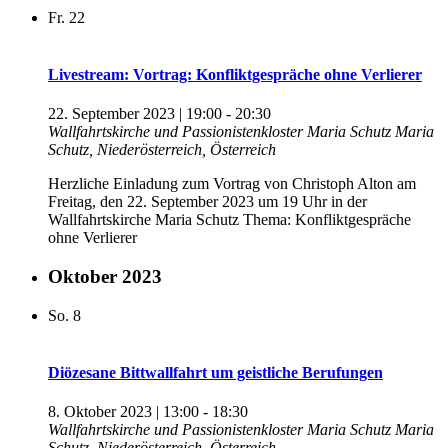
Fr.
22
Livestream: Vortrag: Konfliktgespräche ohne Verlierer
22. September 2023 | 19:00
-
20:30
Wallfahrtskirche und Passionistenkloster Maria Schutz
Maria
Schutz, Niederösterreich, Österreich
Herzliche Einladung zum Vortrag von Christoph Alton am
Freitag, den 22. September 2023 um 19 Uhr in der
Wallfahrtskirche Maria Schutz Thema: Konfliktgespräche
ohne Verlierer
Oktober 2023
So.
8
Diözesane Bittwallfahrt um geistliche Berufungen
8. Oktober 2023 | 13:00
-
18:30
Wallfahrtskirche und Passionistenkloster Maria Schutz
Maria
Schutz, Niederösterreich, Österreich