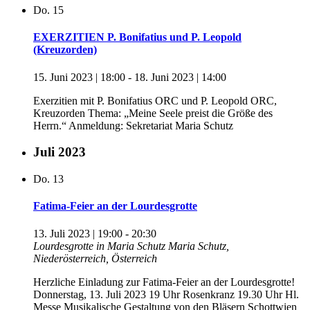
Do.
15
EXERZITIEN P. Bonifatius und P. Leopold
(Kreuzorden)
15. Juni 2023 | 18:00
-
18. Juni 2023 | 14:00
Exerzitien mit P. Bonifatius ORC und P. Leopold ORC,
Kreuzorden Thema: „Meine Seele preist die Größe des
Herrn.“ Anmeldung: Sekretariat Maria Schutz
Juli 2023
Do.
13
Fatima-Feier an der Lourdesgrotte
13. Juli 2023 | 19:00
-
20:30
Lourdesgrotte in Maria Schutz
Maria Schutz,
Niederösterreich, Österreich
Herzliche Einladung zur Fatima-Feier an der Lourdesgrotte!
Donnerstag, 13. Juli 2023 19 Uhr Rosenkranz 19.30 Uhr Hl.
Messe Musikalische Gestaltung von den Bläsern Schottwien