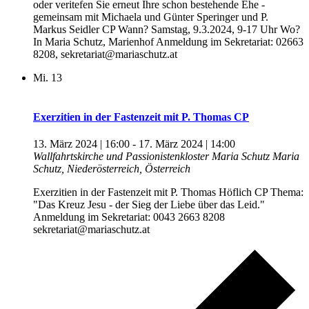
oder veritefen Sie erneut Ihre schon bestehende Ehe -
gemeinsam mit Michaela und Günter Speringer und P.
Markus Seidler CP Wann? Samstag, 9.3.2024, 9-17 Uhr Wo?
In Maria Schutz, Marienhof Anmeldung im Sekretariat: 02663
8208, sekretariat@mariaschutz.at
Mi.
13
Exerzitien in der Fastenzeit mit P. Thomas CP
13. März 2024 | 16:00
-
17. März 2024 | 14:00
Wallfahrtskirche und Passionistenkloster Maria Schutz
Maria
Schutz, Niederösterreich, Österreich
Exerzitien in der Fastenzeit mit P. Thomas Höflich CP Thema:
"Das Kreuz Jesu - der Sieg der Liebe über das Leid."
Anmeldung im Sekretariat: 0043 2663 8208
sekretariat@mariaschutz.at