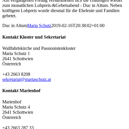
Am vergangenen Freitag versammelten sich die Gläubigen wieder
zum monatlichen Lobpreis-&Gebetsabend - Duc in Altum. Neben
kräftigem Lobpreis wurde diesmal für die Eheleute und Familien
gebetet.
Duc in Altum
Maria Schutz
2019-02-16T20:38:02+01:00
Kontakt Kloster und Sekretariat
Wallfahrtskirche und Passionistenkloster
Maria Schutz 1
2641 Schottwien
Österreich
+43 2663 8208
sekretariat@mariaschutz.at
Kontakt Marienhof
Marienhof
Maria Schutz 4
2641 Schottwien
Österreich
+43 2663 287 33