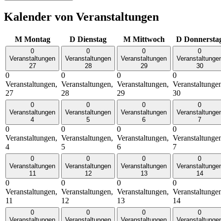
Kalender von Veranstaltungen
M
Montag
D
Dienstag
M
Mittwoch
D
Donnersta
0
0
0
0
Veranstaltungen
Veranstaltungen
Veranstaltungen
Veranstaltunge
27
28
29
30
0
0
0
0
Veranstaltungen,
Veranstaltungen,
Veranstaltungen,
Veranstaltunge
27
28
29
30
0
0
0
0
Veranstaltungen
Veranstaltungen
Veranstaltungen
Veranstaltunge
4
5
6
7
0
0
0
0
Veranstaltungen,
Veranstaltungen,
Veranstaltungen,
Veranstaltunge
4
5
6
7
0
0
0
0
Veranstaltungen
Veranstaltungen
Veranstaltungen
Veranstaltunge
11
12
13
14
0
0
0
0
Veranstaltungen,
Veranstaltungen,
Veranstaltungen,
Veranstaltunge
11
12
13
14
0
0
0
0
Veranstaltungen
Veranstaltungen
Veranstaltungen
Veranstaltunge