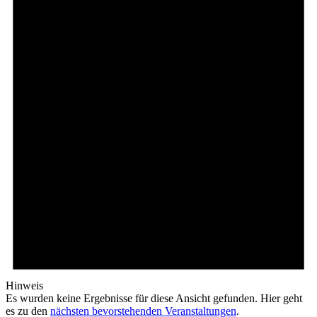
Hinweis
Es wurden keine Ergebnisse für diese Ansicht gefunden. Hier geht
es zu den
nächsten bevorstehenden Veranstaltungen
.