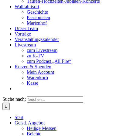
Taufen-Hochzeiten-Jubiläen-Konzerte
Wallfahrtsort
Geschichte
Passionisten
Marienhof
Unser Team
Vorträge
Veranstaltungskalender
Livestream
zum Livestream
zu K-TV
zum Podcast „All Fire“
Kerzen & Spenden
Mein Account
Warenkorb
Kasse
Suche nach:
Start
Geistl. Angebot
Heilige Messen
Beichte