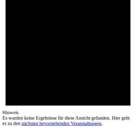
Hinweis
Es wurden keine Ergebnisse für diese Ansicht gefunden. Hier geht
es zu den
nächsten bevorstehenden Veranstaltungen
.