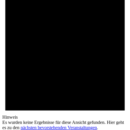
Hinweis
Es wurden keine Ergebnisse für diese Ansicht gefunden. Hier geht
es zu den
nächsten bevorstehenden Veranstaltungen
.