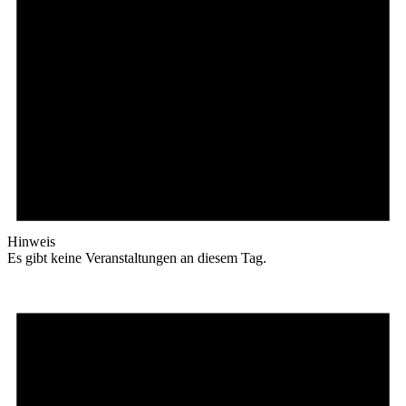
Hinweis
Es gibt keine Veranstaltungen an diesem Tag.