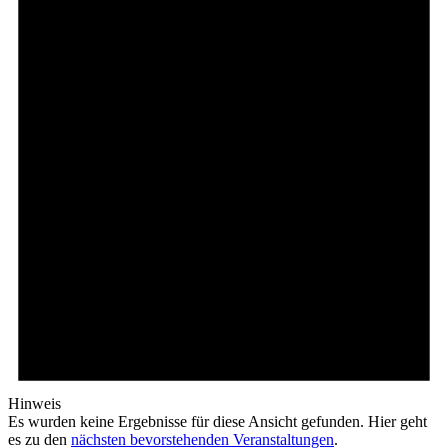
Hinweis
Es wurden keine Ergebnisse für diese Ansicht gefunden. Hier geht
es zu den
nächsten bevorstehenden Veranstaltungen
.