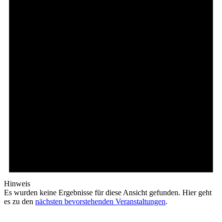
Hinweis
Es wurden keine Ergebnisse für diese Ansicht gefunden. Hier geht
es zu den
nächsten bevorstehenden Veranstaltungen
.