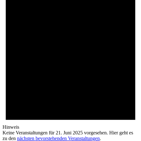
Hinweis
Keine Veranstaltungen für 21. Juni 2025 vorgesehen. Hier geht es
zu den
nächsten bevorstehenden Veranstaltungen
.