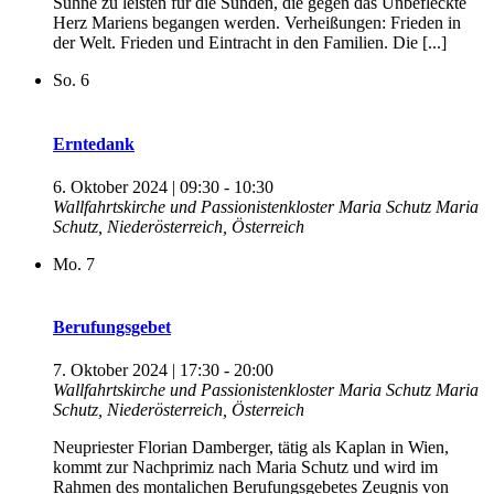
Sühne zu leisten für die Sünden, die gegen das Unbefleckte
Herz Mariens begangen werden. Verheißungen: Frieden in
der Welt. Frieden und Eintracht in den Familien. Die [...]
So.
6
Erntedank
6. Oktober 2024 | 09:30
-
10:30
Wallfahrtskirche und Passionistenkloster Maria Schutz
Maria
Schutz, Niederösterreich, Österreich
Mo.
7
Berufungsgebet
7. Oktober 2024 | 17:30
-
20:00
Wallfahrtskirche und Passionistenkloster Maria Schutz
Maria
Schutz, Niederösterreich, Österreich
Neupriester Florian Damberger, tätig als Kaplan in Wien,
kommt zur Nachprimiz nach Maria Schutz und wird im
Rahmen des montalichen Berufungsgebetes Zeugnis von