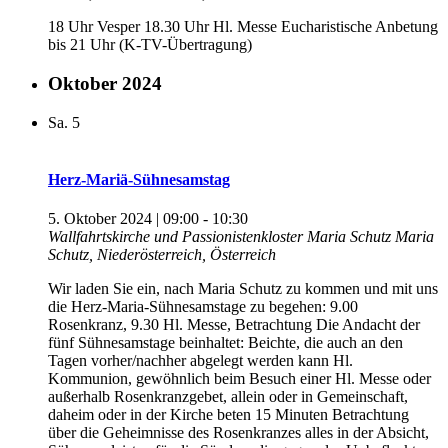
18 Uhr Vesper 18.30 Uhr Hl. Messe Eucharistische Anbetung
bis 21 Uhr (K-TV-Übertragung)
Oktober 2024
Sa.
5
Herz-Mariä-Sühnesamstag
5. Oktober 2024 | 09:00
-
10:30
Wallfahrtskirche und Passionistenkloster Maria Schutz
Maria
Schutz, Niederösterreich, Österreich
Wir laden Sie ein, nach Maria Schutz zu kommen und mit uns
die Herz-Maria-Sühnesamstage zu begehen: 9.00
Rosenkranz, 9.30 Hl. Messe, Betrachtung Die Andacht der
fünf Sühnesamstage beinhaltet: Beichte, die auch an den
Tagen vorher/nachher abgelegt werden kann Hl.
Kommunion, gewöhnlich beim Besuch einer Hl. Messe oder
außerhalb Rosenkranzgebet, allein oder in Gemeinschaft,
daheim oder in der Kirche beten 15 Minuten Betrachtung
über die Geheimnisse des Rosenkranzes alles in der Absicht,