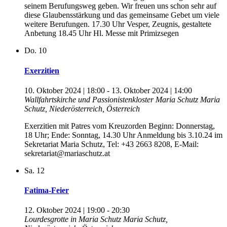
seinem Berufungsweg geben. Wir freuen uns schon sehr auf
diese Glaubensstärkung und das gemeinsame Gebet um viele
weitere Berufungen. 17.30 Uhr Vesper, Zeugnis, gestaltete
Anbetung 18.45 Uhr Hl. Messe mit Primizsegen
Do.
10
Exerzitien
10. Oktober 2024 | 18:00
-
13. Oktober 2024 | 14:00
Wallfahrtskirche und Passionistenkloster Maria Schutz
Maria
Schutz, Niederösterreich, Österreich
Exerzitien mit Patres vom Kreuzorden Beginn: Donnerstag,
18 Uhr; Ende: Sonntag, 14.30 Uhr Anmeldung bis 3.10.24 im
Sekretariat Maria Schutz, Tel: +43 2663 8208, E-Mail:
sekretariat@mariaschutz.at
Sa.
12
Fatima-Feier
12. Oktober 2024 | 19:00
-
20:30
Lourdesgrotte in Maria Schutz
Maria Schutz,