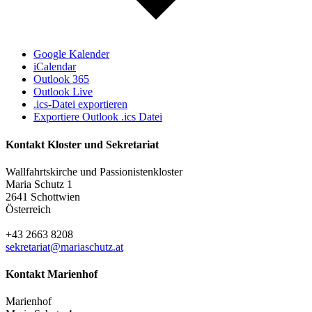
Google Kalender
iCalendar
Outlook 365
Outlook Live
.ics-Datei exportieren
Exportiere Outlook .ics Datei
Kontakt Kloster und Sekretariat
Wallfahrtskirche und Passionistenkloster
Maria Schutz 1
2641 Schottwien
Österreich
+43 2663 8208
sekretariat@mariaschutz.at
Kontakt Marienhof
Marienhof