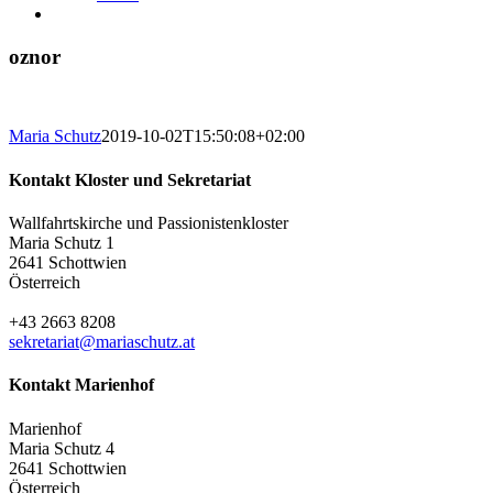
oznor
Maria Schutz
2019-10-02T15:50:08+02:00
Kontakt Kloster und Sekretariat
Wallfahrtskirche und Passionistenkloster
Maria Schutz 1
2641 Schottwien
Österreich
+43 2663 8208
sekretariat@mariaschutz.at
Kontakt Marienhof
Marienhof
Maria Schutz 4
2641 Schottwien
Österreich