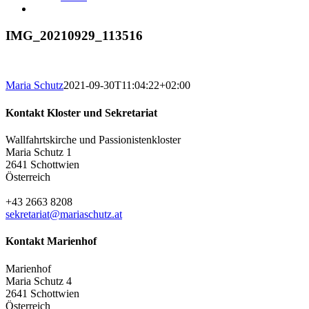
IMG_20210929_113516
Maria Schutz
2021-09-30T11:04:22+02:00
Kontakt Kloster und Sekretariat
Wallfahrtskirche und Passionistenkloster
Maria Schutz 1
2641 Schottwien
Österreich
+43 2663 8208
sekretariat@mariaschutz.at
Kontakt Marienhof
Marienhof
Maria Schutz 4
2641 Schottwien
Österreich