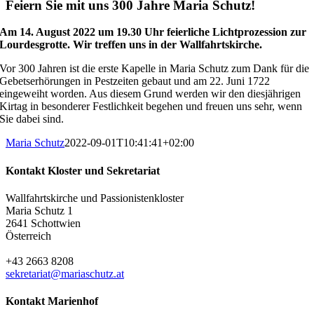
Feiern Sie mit uns 300 Jahre Maria Schutz!
Am 14. August 2022 um 19.30 Uhr feierliche Lichtprozession zur
Lourdesgrotte.
Wir treffen uns in der Wallfahrtskirche.
Vor 300 Jahren ist die erste Kapelle in Maria Schutz zum Dank für die
Gebetserhörungen in Pestzeiten gebaut und am 22. Juni 1722
eingeweiht worden. Aus diesem Grund werden wir den diesjährigen
Kirtag in besonderer Festlichkeit begehen und freuen uns sehr, wenn
Sie dabei sind.
Maria Schutz
2022-09-01T10:41:41+02:00
Kontakt Kloster und Sekretariat
Wallfahrtskirche und Passionistenkloster
Maria Schutz 1
2641 Schottwien
Österreich
+43 2663 8208
sekretariat@mariaschutz.at
Kontakt Marienhof