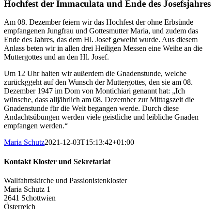
Hochfest der Immaculata und Ende des Josefsjahres
Am 08. Dezember feiern wir das Hochfest der ohne Erbsünde
empfangenen Jungfrau und Gottesmutter Maria, und zudem das
Ende des Jahres, das dem Hl. Josef geweiht wurde. Aus diesem
Anlass beten wir in allen drei Heiligen Messen eine Weihe an die
Muttergottes und an den Hl. Josef.
Um 12 Uhr halten wir außerdem die Gnadenstunde, welche
zurückggeht auf den Wunsch der Muttergottes, den sie am 08.
Dezember 1947 im Dom von Montichiari genannt hat: „Ich
wünsche, dass alljährlich am 08. Dezember zur Mittagszeit die
Gnadenstunde für die Welt begangen werde. Durch diese
Andachtsübungen werden viele geistliche und leibliche Gnaden
empfangen werden.“
Maria Schutz
2021-12-03T15:13:42+01:00
Kontakt Kloster und Sekretariat
Wallfahrtskirche und Passionistenkloster
Maria Schutz 1
2641 Schottwien
Österreich