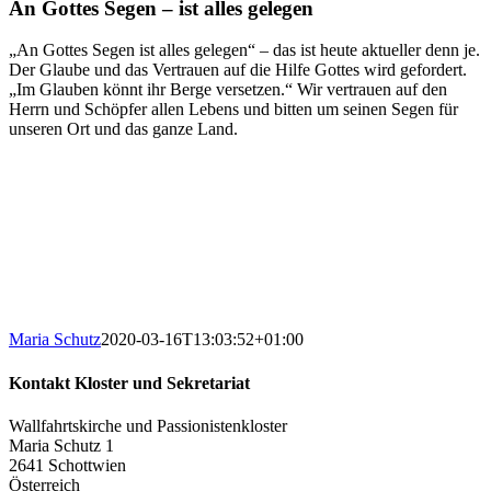
An Gottes Segen – ist alles gelegen
„An Gottes Segen ist alles gelegen“ – das ist heute aktueller denn je.
Der Glaube und das Vertrauen auf die Hilfe Gottes wird gefordert.
„Im Glauben könnt ihr Berge versetzen.“ Wir vertrauen auf den
Herrn und Schöpfer allen Lebens und bitten um seinen Segen für
unseren Ort und das ganze Land.
Maria Schutz
2020-03-16T13:03:52+01:00
Kontakt Kloster und Sekretariat
Wallfahrtskirche und Passionistenkloster
Maria Schutz 1
2641 Schottwien
Österreich