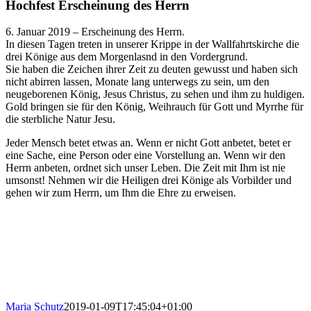
Hochfest Erscheinung des Herrn
6. Januar 2019 – Erscheinung des Herrn.
In diesen Tagen treten in unserer Krippe in der Wallfahrtskirche die
drei Könige aus dem Morgenlasnd in den Vordergrund.
Sie haben die Zeichen ihrer Zeit zu deuten gewusst und haben sich
nicht abirren lassen, Monate lang unterwegs zu sein, um den
neugeborenen König, Jesus Christus, zu sehen und ihm zu huldigen.
Gold bringen sie für den König, Weihrauch für Gott und Myrrhe für
die sterbliche Natur Jesu.
Jeder Mensch betet etwas an. Wenn er nicht Gott anbetet, betet er
eine Sache, eine Person oder eine Vorstellung an. Wenn wir den
Herrn anbeten, ordnet sich unser Leben. Die Zeit mit Ihm ist nie
umsonst! Nehmen wir die Heiligen drei Könige als Vorbilder und
gehen wir zum Herrn, um Ihm die Ehre zu erweisen.
Maria Schutz
2019-01-09T17:45:04+01:00