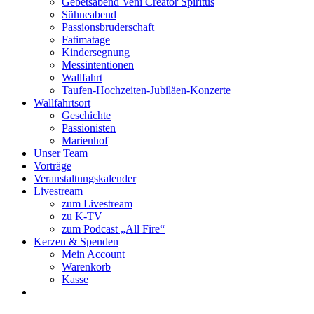
Gebetsabend Veni Creator Spiritus
Sühneabend
Passionsbruderschaft
Fatimatage
Kindersegnung
Messintentionen
Wallfahrt
Taufen-Hochzeiten-Jubiläen-Konzerte
Wallfahrtsort
Geschichte
Passionisten
Marienhof
Unser Team
Vorträge
Veranstaltungskalender
Livestream
zum Livestream
zu K-TV
zum Podcast „All Fire“
Kerzen & Spenden
Mein Account
Warenkorb
Kasse