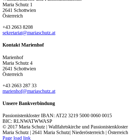
Maria Schutz 1
2641 Schottwien
Österreich
+43 2663 8208
sekretariat@mariaschutz.at
Kontakt Marienhof
Marienhof
Maria Schutz 4
2641 Schottwien
Österreich
+43 2663 287 33
marienhof@mariaschutz.at
Unsere Bankverbindung
Passionistenkloster IBAN: AT22 3219 5000 0060 0015
BIC: RLNWATWWASP
© 2017 Maria Schutz | Wallfahrtskirche und Passionistenkloster
Maria Schutz | 2641 Maria Schutz| Niederösterreich | Österreich
YouTube
Instagram
Page load link