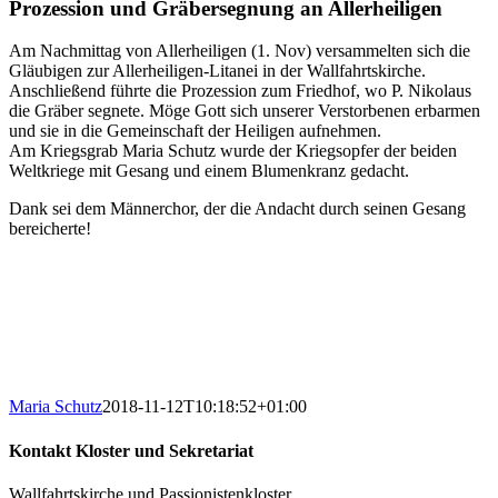
Prozession und Gräbersegnung an Allerheiligen
Am Nachmittag von Allerheiligen (1. Nov) versammelten sich die
Gläubigen zur Allerheiligen-Litanei in der Wallfahrtskirche.
Anschließend führte die Prozession zum Friedhof, wo P. Nikolaus
die Gräber segnete. Möge Gott sich unserer Verstorbenen erbarmen
und sie in die Gemeinschaft der Heiligen aufnehmen.
Am Kriegsgrab Maria Schutz wurde der Kriegsopfer der beiden
Weltkriege mit Gesang und einem Blumenkranz gedacht.
Dank sei dem Männerchor, der die Andacht durch seinen Gesang
bereicherte!
Maria Schutz
2018-11-12T10:18:52+01:00
Kontakt Kloster und Sekretariat
Wallfahrtskirche und Passionistenkloster