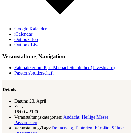
Google Kalender
iCalendar
Outlook 365
Outlook Live
Veranstaltung-Navigation
Fatimafeier mit Kpl. Michael Steinhilber (Livestream)
Passionsbruderschaft
Details
Datum:
23. April
Zeit:
18:00 - 21:00
Veranstaltungskategorien:
Andacht
,
Heilige Messe
,
Passionisten
Veranstaltung-Tags:
Donnerstag
,
Eintreten
,
Fürbitte
,
Sühne
,