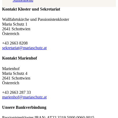
Sühneabend
Kontakt Kloster und Sekretariat
Wallfahrtskirche und Passionistenkloster
Maria Schutz 1
2641 Schottwien
Österreich
+43 2663 8208
sekretariat@mariaschutz.at
Kontakt Marienhof
Marienhof
Maria Schutz 4
2641 Schottwien
Österreich
+43 2663 287 33
marienhof@mariaschutz.at
Unsere Bankverbindung
Passionistenkloster IBAN: AT22 3219 5000 0060 0015