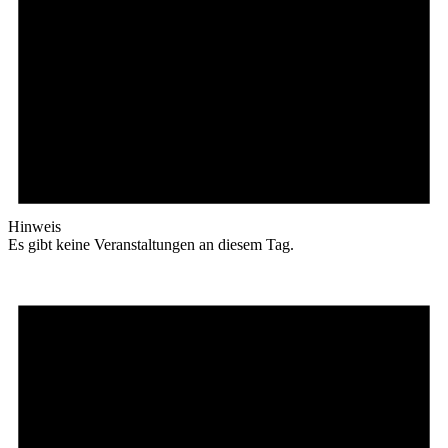
Hinweis
Es gibt keine Veranstaltungen an diesem Tag.