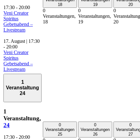
18
19
20
17:30
-
20:00
0
0
0
Veni Creator
Veranstaltungen,
Veranstaltungen,
Veranstaltun
Spiritus
18
19
20
Gebetsabend –
Livestream
17. August | 17:30
-
20:00
Veni Creator
Spiritus
Gebetsabend –
Livestream
1
Veranstaltung
24
1
Veranstaltung,
24
0
0
0
Veranstaltungen
Veranstaltungen
Veranstaltun
25
26
27
17:30
-
20:00