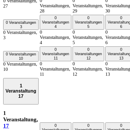
0
0
0
0 Veranstaltungen,
Veranstaltungen,
Veranstaltungen,
Veranstaltun
27
28
29
30
0
0
0
Veranstaltungen
Veranstaltungen
Veranstaltun
0 Veranstaltungen
4
5
6
3
0
0
0
0 Veranstaltungen,
Veranstaltungen,
Veranstaltungen,
Veranstaltun
3
4
5
6
0
0
0
Veranstaltungen
Veranstaltungen
Veranstaltun
0 Veranstaltungen
11
12
13
10
0
0
0
0 Veranstaltungen,
Veranstaltungen,
Veranstaltungen,
Veranstaltun
10
11
12
13
1
Veranstaltung
17
1
Veranstaltung,
17
0
0
0
Veranstaltungen
Veranstaltungen
Veranstaltun