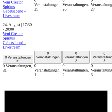
0
0
0
Veni Creator
Veranstaltungen,
Veranstaltungen,
Veranstaltun
Spiritus
25
26
27
Gebetsabend –
Livestream
24. August | 17:30
-
20:00
Veni Creator
Spiritus
Gebetsabend –
Livestream
0
0
0
Veranstaltungen
Veranstaltungen
Veranstaltun
0 Veranstaltungen
1
2
3
31
0
0
0
0 Veranstaltungen,
Veranstaltungen,
Veranstaltungen,
Veranstaltun
31
1
2
3