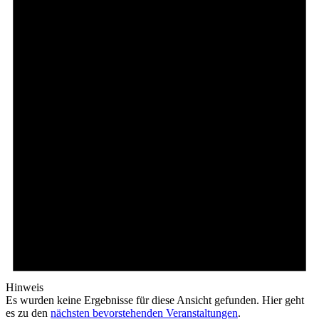
Hinweis
Es wurden keine Ergebnisse für diese Ansicht gefunden. Hier geht
es zu den
nächsten bevorstehenden Veranstaltungen
.