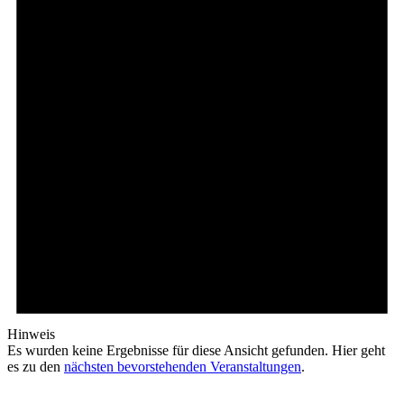
Hinweis
Es wurden keine Ergebnisse für diese Ansicht gefunden. Hier geht
es zu den
nächsten bevorstehenden Veranstaltungen
.