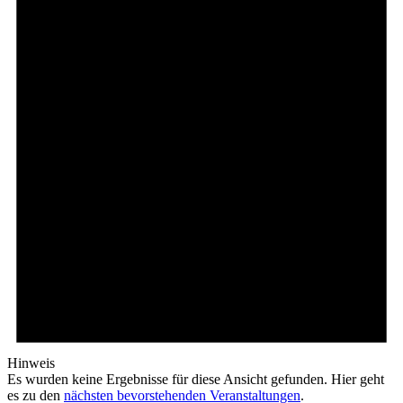
Hinweis
Es wurden keine Ergebnisse für diese Ansicht gefunden. Hier geht
es zu den
nächsten bevorstehenden Veranstaltungen
.