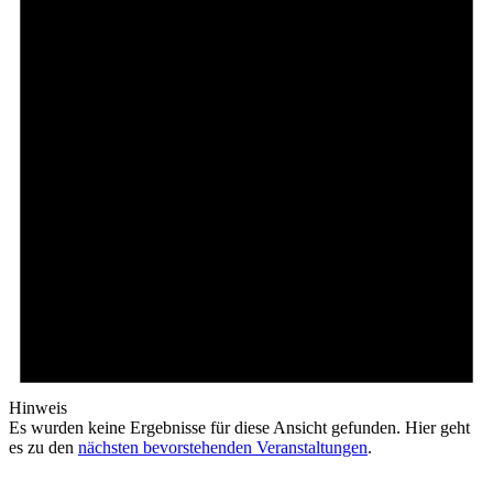
Hinweis
Es wurden keine Ergebnisse für diese Ansicht gefunden. Hier geht
es zu den
nächsten bevorstehenden Veranstaltungen
.