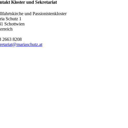
ntakt Kloster und Sekretariat
lfahrtskirche und Passionistenkloster
ia Schutz 1
41 Schottwien
erreich
3 2663 8208
retariat@mariaschutz.at