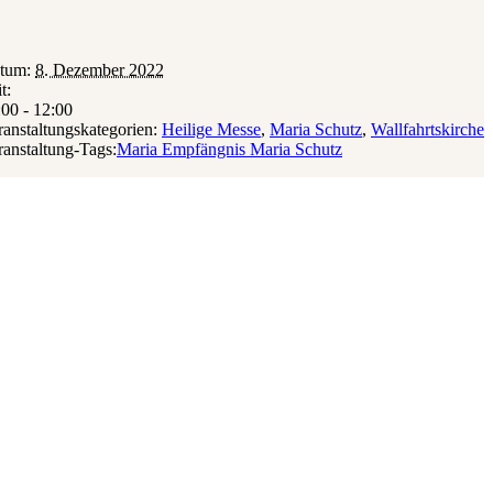
tum:
8. Dezember 2022
t:
:00 - 12:00
ranstaltungskategorien:
Heilige Messe
,
Maria Schutz
,
Wallfahrtskirche
ranstaltung-Tags:
Maria Empfängnis Maria Schutz