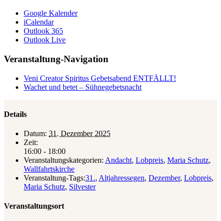
Google Kalender
iCalendar
Outlook 365
Outlook Live
Veranstaltung-Navigation
Veni Creator Spiritus Gebetsabend ENTFÄLLT!
Wachet und betet – Sühnegebetsnacht
Details
Datum:
31. Dezember 2025
Zeit:
16:00 - 18:00
Veranstaltungskategorien:
Andacht
,
Lobpreis
,
Maria Schutz
,
Wallfahrtskirche
Veranstaltung-Tags:
31.
,
Altjahressegen
,
Dezember
,
Lobpreis
,
Maria Schutz
,
Silvester
Veranstaltungsort