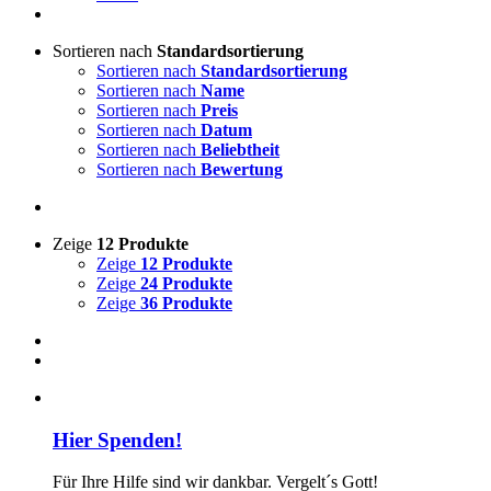
Sortieren nach
Standardsortierung
Sortieren nach
Standardsortierung
Sortieren nach
Name
Sortieren nach
Preis
Sortieren nach
Datum
Sortieren nach
Beliebtheit
Sortieren nach
Bewertung
Zeige
12 Produkte
Zeige
12 Produkte
Zeige
24 Produkte
Zeige
36 Produkte
Hier Spenden!
Für Ihre Hilfe sind wir dankbar. Vergelt´s Gott!