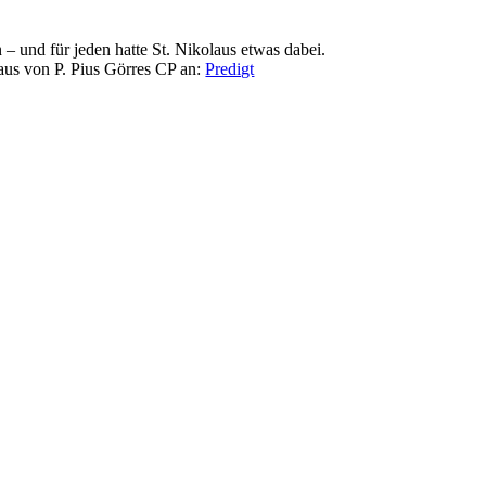
 – und für jeden hatte St. Nikolaus etwas dabei.
aus von P. Pius Görres CP an:
Predigt