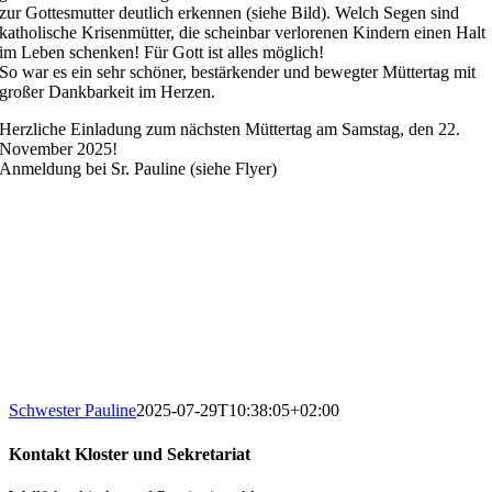
zur Gottesmutter deutlich erkennen (siehe Bild). Welch Segen sind
katholische Krisenmütter, die scheinbar verlorenen Kindern einen Halt
im Leben schenken! Für Gott ist alles möglich!
So war es ein sehr schöner, bestärkender und bewegter Müttertag mit
großer Dankbarkeit im Herzen.
Herzliche Einladung zum nächsten Müttertag am Samstag, den 22.
November 2025!
Anmeldung bei Sr. Pauline (siehe Flyer)
Schwester Pauline
2025-07-29T10:38:05+02:00
Kontakt Kloster und Sekretariat