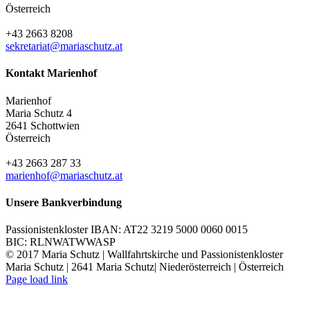
Österreich
+43 2663 8208
sekretariat@mariaschutz.at
Kontakt Marienhof
Marienhof
Maria Schutz 4
2641 Schottwien
Österreich
+43 2663 287 33
marienhof@mariaschutz.at
Unsere Bankverbindung
Passionistenkloster IBAN: AT22 3219 5000 0060 0015
BIC: RLNWATWWASP
© 2017 Maria Schutz | Wallfahrtskirche und Passionistenkloster
Maria Schutz | 2641 Maria Schutz| Niederösterreich | Österreich
YouTube
Instagram
Page load link
Nach
oben