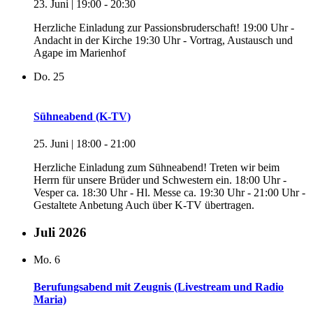
23. Juni | 19:00
-
20:30
Herzliche Einladung zur Passionsbruderschaft! 19:00 Uhr -
Andacht in der Kirche 19:30 Uhr - Vortrag, Austausch und
Agape im Marienhof
Do.
25
Sühneabend (K-TV)
25. Juni | 18:00
-
21:00
Herzliche Einladung zum Sühneabend! Treten wir beim
Herrn für unsere Brüder und Schwestern ein. 18:00 Uhr -
Vesper ca. 18:30 Uhr - Hl. Messe ca. 19:30 Uhr - 21:00 Uhr -
Gestaltete Anbetung Auch über K-TV übertragen.
Juli 2026
Mo.
6
Berufungsabend mit Zeugnis (Livestream und Radio
Maria)