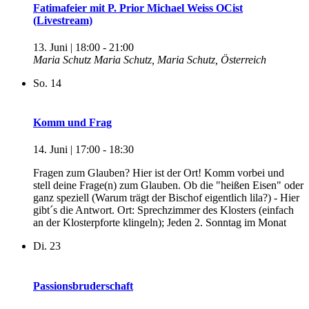
Fatimafeier mit P. Prior Michael Weiss OCist
(Livestream)
13. Juni | 18:00
-
21:00
Maria Schutz
Maria Schutz, Maria Schutz, Österreich
So.
14
Komm und Frag
14. Juni | 17:00
-
18:30
Fragen zum Glauben? Hier ist der Ort! Komm vorbei und
stell deine Frage(n) zum Glauben. Ob die "heißen Eisen" oder
ganz speziell (Warum trägt der Bischof eigentlich lila?) - Hier
gibt´s die Antwort. Ort: Sprechzimmer des Klosters (einfach
an der Klosterpforte klingeln); Jeden 2. Sonntag im Monat
Di.
23
Passionsbruderschaft