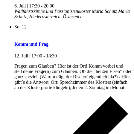
6. Juli | 17:30
-
20:00
Wallfahrtskirche und Passionistenkloster Maria Schutz
Maria
Schutz, Niederösterreich, Österreich
So.
12
Komm und Frag
12. Juli | 17:00
-
18:30
Fragen zum Glauben? Hier ist der Ort! Komm vorbei und
stell deine Frage(n) zum Glauben. Ob die "heißen Eisen" oder
ganz speziell (Warum trägt der Bischof eigentlich lila?) - Hier
gibt´s die Antwort. Ort: Sprechzimmer des Klosters (einfach
an der Klosterpforte klingeln); Jeden 2. Sonntag im Monat