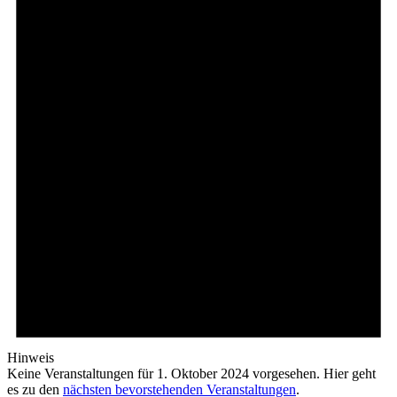
Hinweis
Keine Veranstaltungen für 1. Oktober 2024 vorgesehen. Hier geht
es zu den
nächsten bevorstehenden Veranstaltungen
.