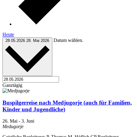
Heute
Datum wählen.
28.05.2026
28. Mai 2026
Ganztägig
Buspilgerreise nach Medjugorje (auch für Familien,
Kinder und Jugendliche)
26. Mai
-
3. Juni
Medugorje
Geistliche Begleitung: P. Thomas M. Höflich CP Begleitung