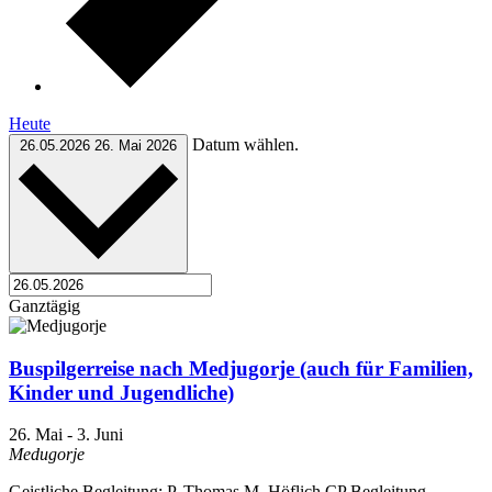
Heute
Datum wählen.
26.05.2026
26. Mai 2026
Ganztägig
Buspilgerreise nach Medjugorje (auch für Familien,
Kinder und Jugendliche)
26. Mai
-
3. Juni
Medugorje
Geistliche Begleitung: P. Thomas M. Höflich CP Begleitung