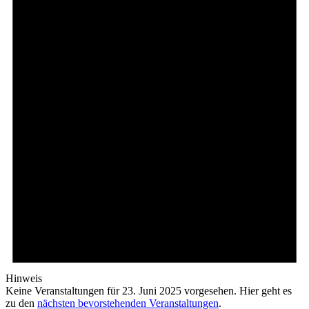
Hinweis
Keine Veranstaltungen für 23. Juni 2025 vorgesehen. Hier geht es
zu den
nächsten bevorstehenden Veranstaltungen
.