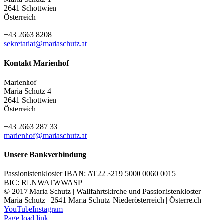
2641 Schottwien
Österreich
+43 2663 8208
sekretariat@mariaschutz.at
Kontakt Marienhof
Marienhof
Maria Schutz 4
2641 Schottwien
Österreich
+43 2663 287 33
marienhof@mariaschutz.at
Unsere Bankverbindung
Passionistenkloster IBAN: AT22 3219 5000 0060 0015
BIC: RLNWATWWASP
© 2017 Maria Schutz | Wallfahrtskirche und Passionistenkloster
Maria Schutz | 2641 Maria Schutz| Niederösterreich | Österreich
YouTube
Instagram
Page load link