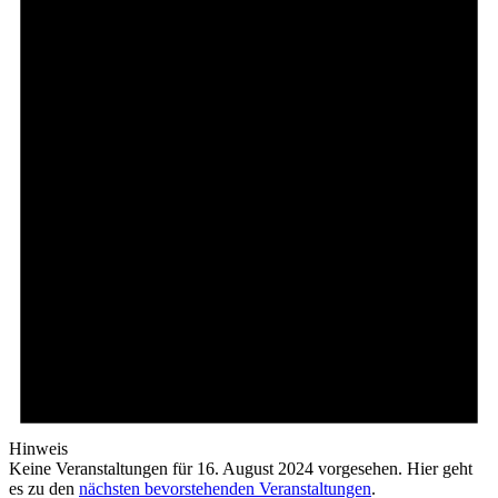
Hinweis
Keine Veranstaltungen für 16. August 2024 vorgesehen. Hier geht
es zu den
nächsten bevorstehenden Veranstaltungen
.